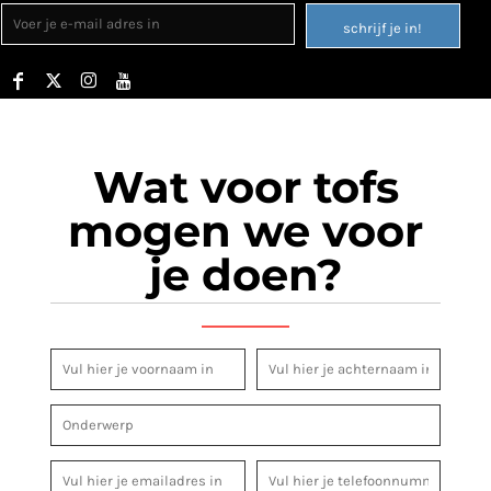
schrijf je in!
Wat voor tofs
mogen we voor
je doen?