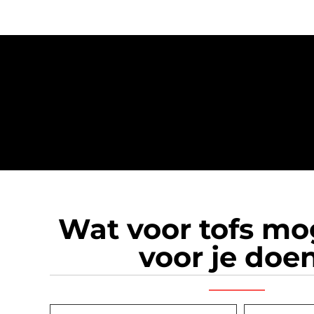
Wat voor tofs m
voor je doe