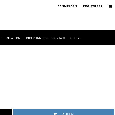
AANMELDEN
REGISTREER
T
NEW ERA
UNDER ARMOUR
CONTACT
OFFERTE
KOPEN