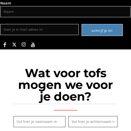
Naam
schrijf je in!
Wat voor tofs
mogen we voor
je doen?