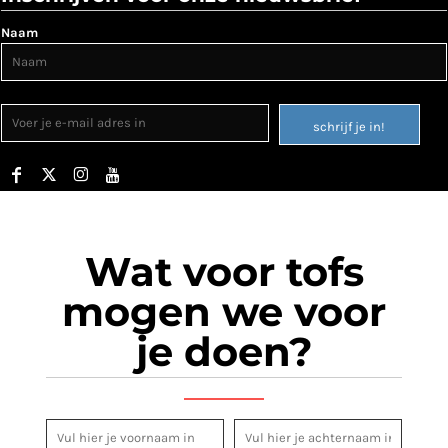
Naam
schrijf je in!
Wat voor tofs
mogen we voor
je doen?