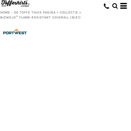
HOME - DE TOFFE THUIS PAGINA
>
COLLECTIE
>
BIZWELD™ FLAME-RESISTANT COVERALL (BIZ1)