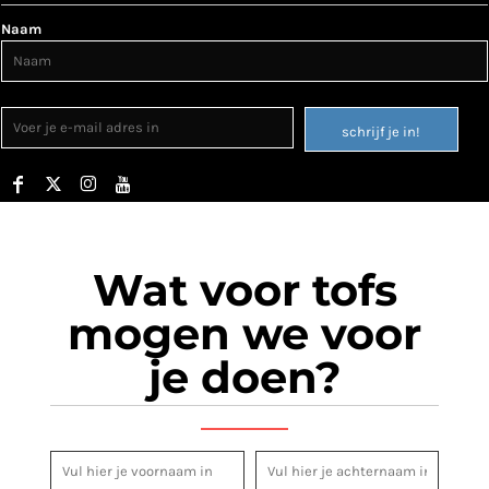
Naam
schrijf je in!
Wat voor tofs
mogen we voor
je doen?