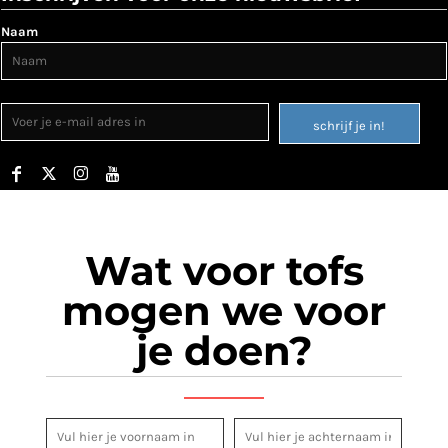
Naam
schrijf je in!
Wat voor tofs
mogen we voor
je doen?