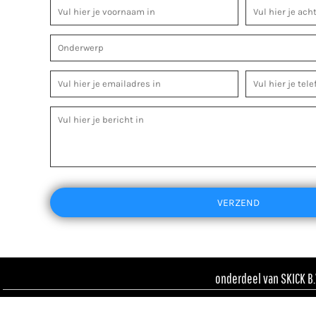
VERZEND
onderdeel van SKICK B.V