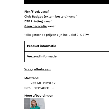
Flex/Flock
vanaf
Club Badges (extern besteld)
vanaf
DTF Printing
vanaf
Geen decoratie
vanaf
*
alle getoonde prijzen zijn inclusief 21% BTW
Product informatie
Verzend informatie
Vraag offerte aan
Maattabel
XS
S
M
L
XL
2XL
3XL
Size
8
10
12
14
16
18
20
Meer afbeeldingen