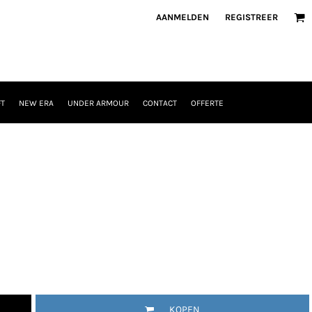
AANMELDEN
REGISTREER
T
NEW ERA
UNDER ARMOUR
CONTACT
OFFERTE
KOPEN