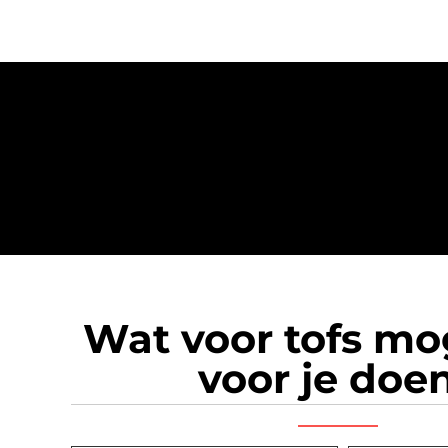
Wat voor tofs m
voor je doe