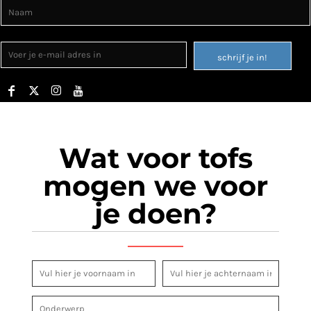
schrijf je in!
Wat voor tofs
mogen we voor
je doen?