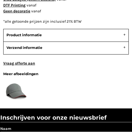
DTF Printing
vanaf
Geen decoratie
vanaf
*
alle getoonde prijzen zijn inclusief 21% BTW
Product informatie
Verzend informatie
Vraag offerte aan
Meer afbeeldingen
Inschrijven voor onze nieuwsbrief
Naam