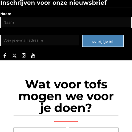
Inschrijven voor onze nieuwsbrief
Naam
schrijf je in!
Wat voor tofs
mogen we voor
je doen?