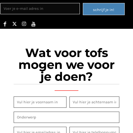
schrijf je in!
Wat voor tofs
mogen we voor
je doen?