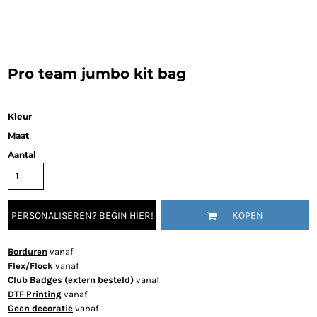
Pro team jumbo kit bag
Kleur
Maat
Aantal
PERSONALISEREN? BEGIN HIER!
KOPEN
Borduren
vanaf
Flex/Flock
vanaf
Club Badges (extern besteld)
vanaf
DTF Printing
vanaf
Geen decoratie
vanaf