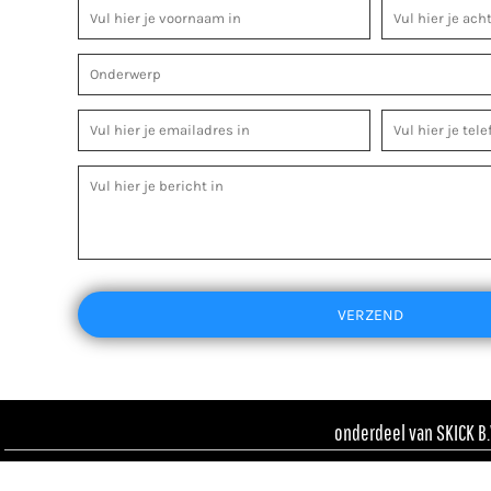
VERZEND
onderdeel van SKICK B.V