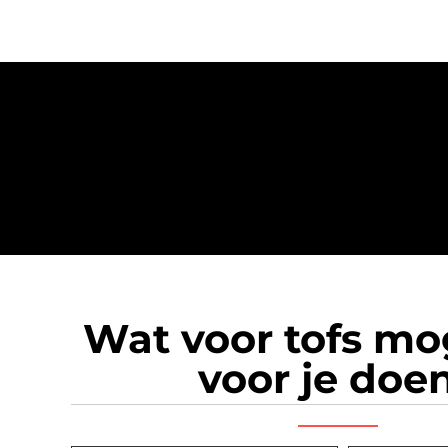
Wat voor tofs m
voor je doe