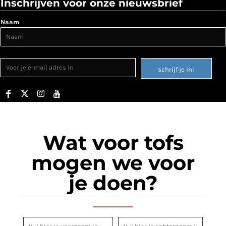
Inschrijven voor onze nieuwsbrief
Naam
schrijf je in!
Wat voor tofs
mogen we voor
je doen?