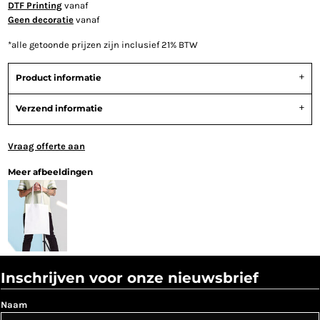
DTF Printing
vanaf
Geen decoratie
vanaf
*
alle getoonde prijzen zijn inclusief 21% BTW
Product informatie
Verzend informatie
Vraag offerte aan
Meer afbeeldingen
Inschrijven voor onze nieuwsbrief
Naam