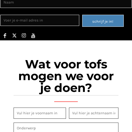
schrijf je in!
Wat voor tofs
mogen we voor
je doen?