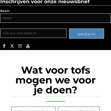
Inschrijven voor onze nieuwsbrief
Naam
schrijf je in!
Wat voor tofs
mogen we voor
je doen?