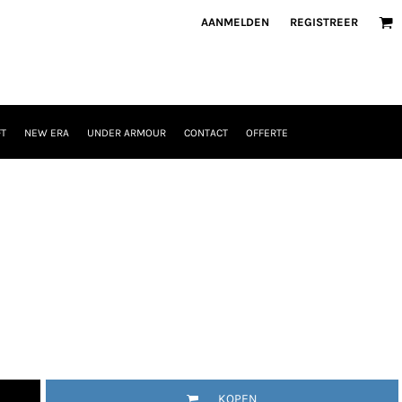
AANMELDEN
REGISTREER
T
NEW ERA
UNDER ARMOUR
CONTACT
OFFERTE
KOPEN