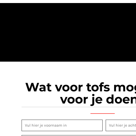
Wat voor tofs m
voor je doe