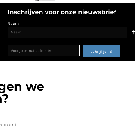
Inschrijven voor onze nieuwsbrief
Naam
schrijf je in!
ogen we
n?