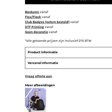
Borduren
vanaf
Flex/Flock
vanaf
Club Badges (extern besteld)
vanaf
DTF Printing
vanaf
Geen decoratie
vanaf
*
alle getoonde prijzen zijn inclusief 21% BTW
Product informatie
Verzend informatie
Vraag offerte aan
Meer afbeeldingen