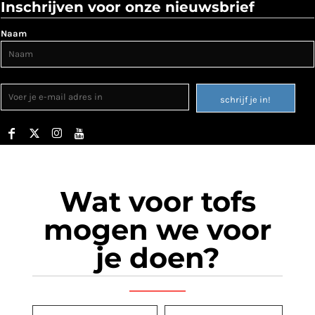
Inschrijven voor onze nieuwsbrief
Naam
schrijf je in!
Wat voor tofs
mogen we voor
je doen?