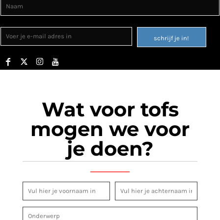
schrijf je in!
Wat voor tofs
mogen we voor
je doen?