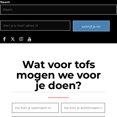
Naam
schrijf je in!
Wat voor tofs
mogen we voor
je doen?