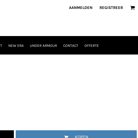
AANMELDEN
REGISTREER
T
NEW ERA
UNDER ARMOUR
CONTACT
OFFERTE
KOPEN