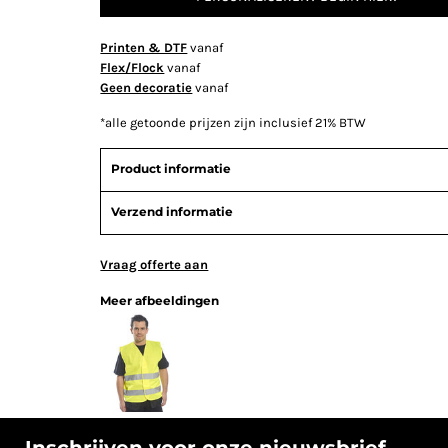
Printen & DTF
vanaf
Flex/Flock
vanaf
Geen decoratie
vanaf
*
alle getoonde prijzen zijn inclusief 21% BTW
Product informatie
Verzend informatie
Vraag offerte aan
Meer afbeeldingen
Inschrijven voor onze nieuwsbrief