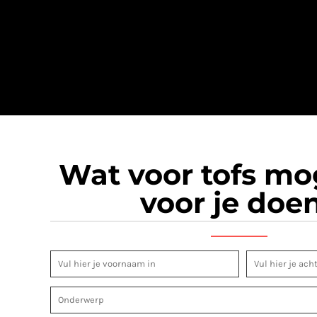
Wat voor tofs m
voor je doe