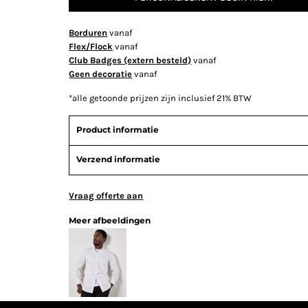
Borduren
vanaf
Flex/Flock
vanaf
Club Badges (extern besteld)
vanaf
Geen decoratie
vanaf
*
alle getoonde prijzen zijn inclusief 21% BTW
Product informatie
Verzend informatie
Vraag offerte aan
Meer afbeeldingen