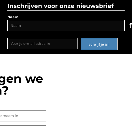
Inschrijven voor onze nieuwsbrief
Naam
schrijf je in!
ogen we
n?