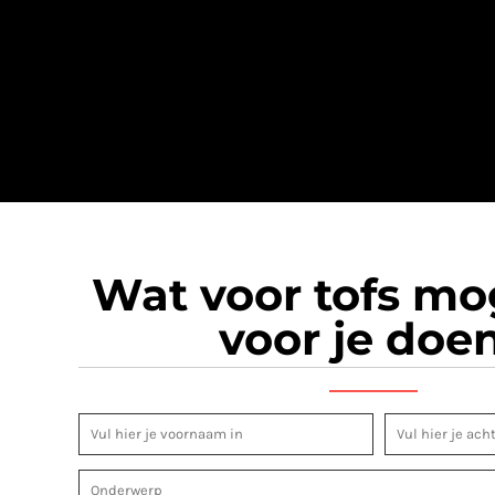
Wat voor tofs m
voor je doe