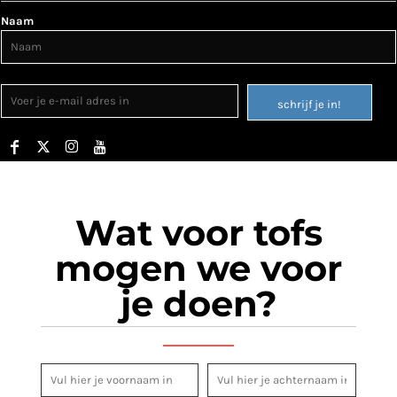
Naam
schrijf je in!
Wat voor tofs
mogen we voor
je doen?