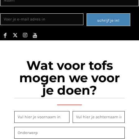
schrijf je in!
Wat voor tofs
mogen we voor
je doen?