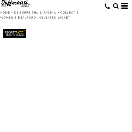
HOME - DE TOFFE THUIS PAGINA
>
COLLECTIE
>
WOMEN'S BEAUFORD INSULATED JACKET