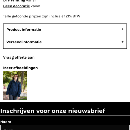
DTF Printing
vanaf
Geen decoratie
vanaf
*
alle getoonde prijzen zijn inclusief 21% BTW
Product informatie
Verzend informatie
Vraag offerte aan
Meer afbeeldingen
Inschrijven voor onze nieuwsbrief
Naam