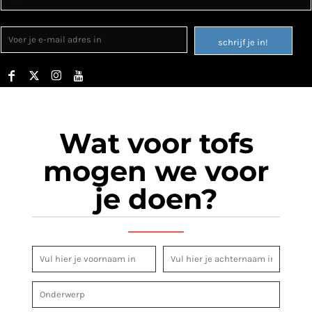
schrijf je in!
Wat voor tofs
mogen we voor
je doen?