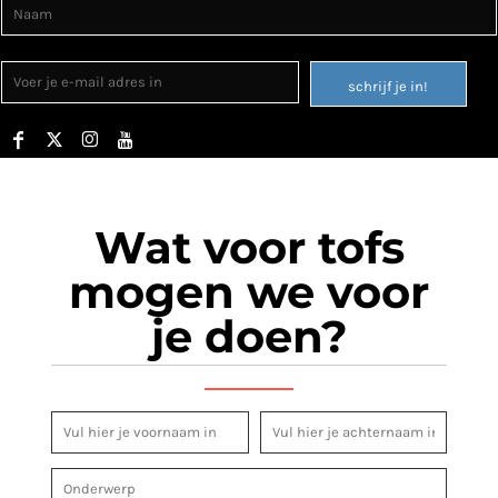
schrijf je in!
Wat voor tofs
mogen we voor
je doen?