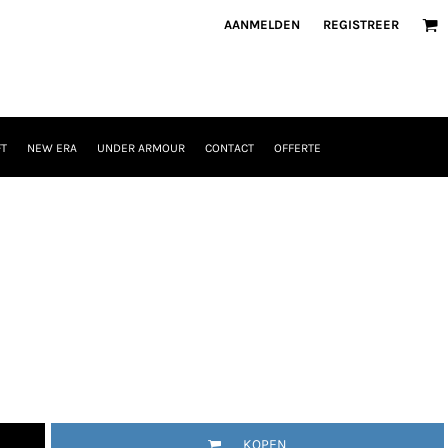
AANMELDEN
REGISTREER
T
NEW ERA
UNDER ARMOUR
CONTACT
OFFERTE
KOPEN