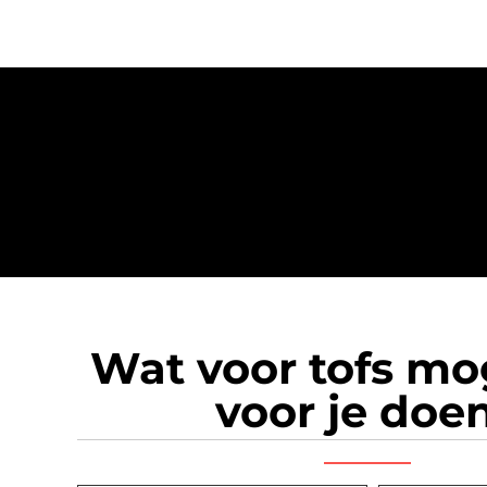
Wat voor tofs m
voor je doe