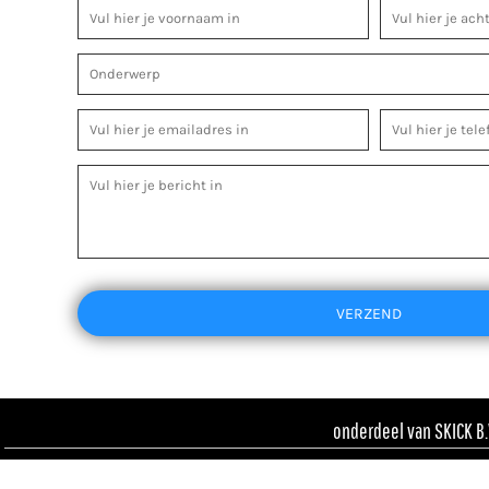
VERZEND
onderdeel van SKICK B.V