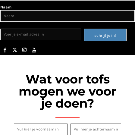
Naam
schrijf je in!
Wat voor tofs
mogen we voor
je doen?