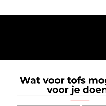
Wat voor tofs m
voor je doe