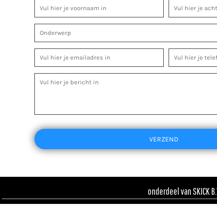
VERZEND
onderdeel van SKICK B.V