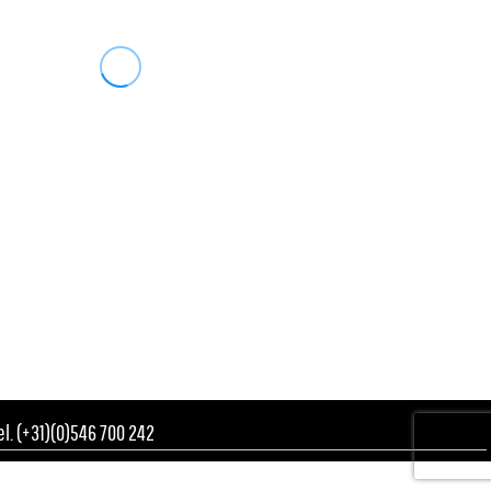
Tel. (+31)(0)546 700 242