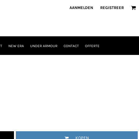
AANMELDEN
REGISTREER
T
NEW ERA
UNDER ARMOUR
CONTACT
OFFERTE
KOPEN