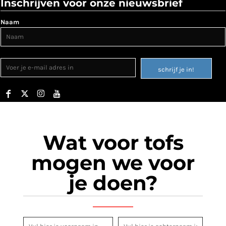
Inschrijven voor onze nieuwsbrief
Naam
schrijf je in!
Wat voor tofs
mogen we voor
je doen?