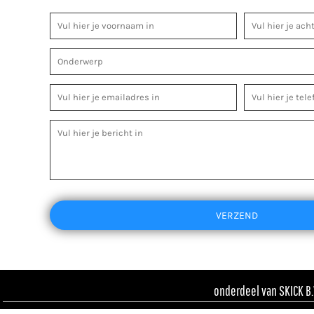
VERZEND
onderdeel van SKICK B.V