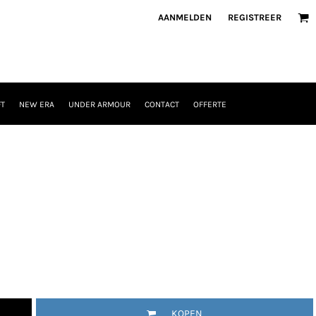
AANMELDEN
REGISTREER
T
NEW ERA
UNDER ARMOUR
CONTACT
OFFERTE
KOPEN