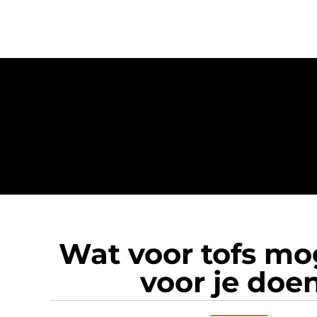
Wat voor tofs m
voor je doe