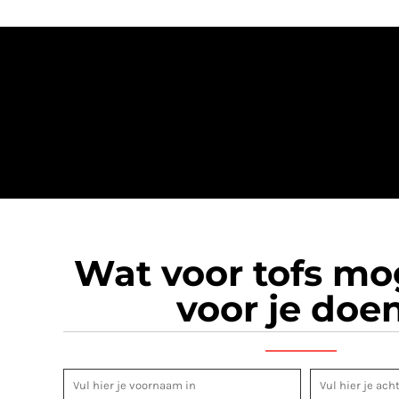
Wat voor tofs m
voor je doe