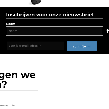
Inschrijven voor onze nieuwsbrief
Naam
schrijf je in!
ogen we
n?