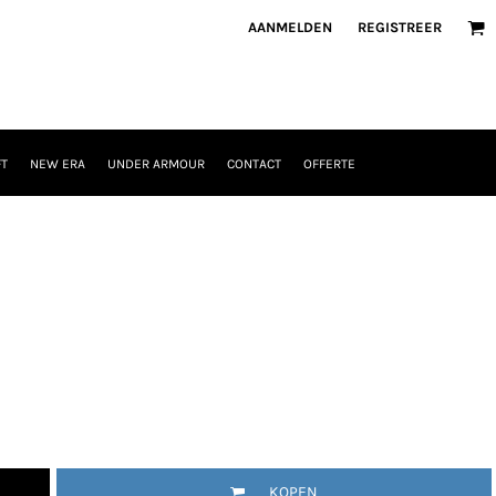
AANMELDEN
REGISTREER
T
NEW ERA
UNDER ARMOUR
CONTACT
OFFERTE
KOPEN