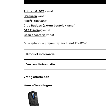
Printen & DTF
vanaf
Borduren
vanaf
Flex/Flock
vanaf
Club Badges (extern besteld)
vanaf
DTF Printing
vanaf
Geen decoratie
vanaf
*
alle getoonde prijzen zijn inclusief 21% BTW
Product informatie
Verzend informatie
Vraag offerte aan
Meer afbeeldingen