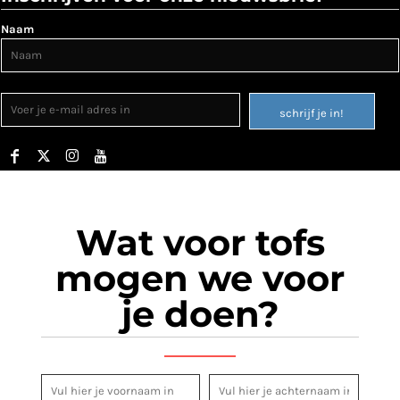
Naam
schrijf je in!
Wat voor tofs
mogen we voor
je doen?