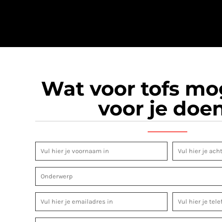
Wat voor tofs m
voor je doe