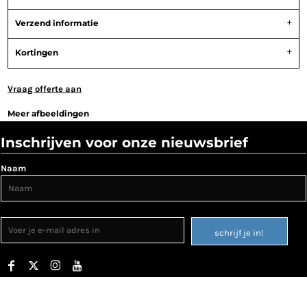
Verzend informatie
Kortingen
Vraag offerte aan
Meer afbeeldingen
Inschrijven voor onze nieuwsbrief
Naam
schrijf je in!