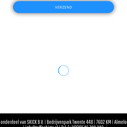
VERZEND
onderdeel van SKICK B.V. | Bedrijvenpark Twente 448 | 7602 KM | Almelo