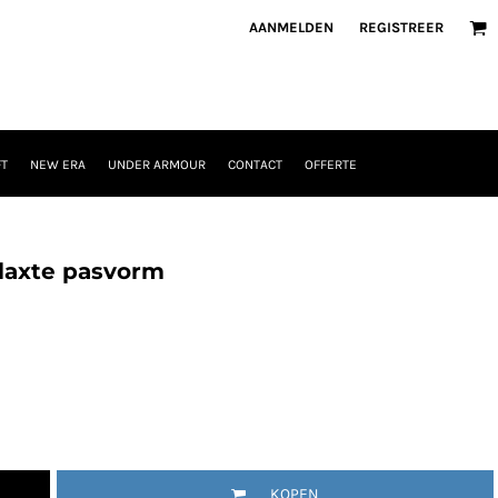
AANMELDEN
REGISTREER
T
NEW ERA
UNDER ARMOUR
CONTACT
OFFERTE
elaxte pasvorm
KOPEN