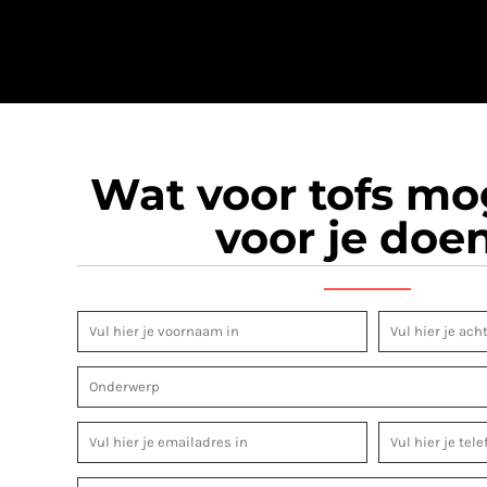
Wat voor tofs m
voor je doe