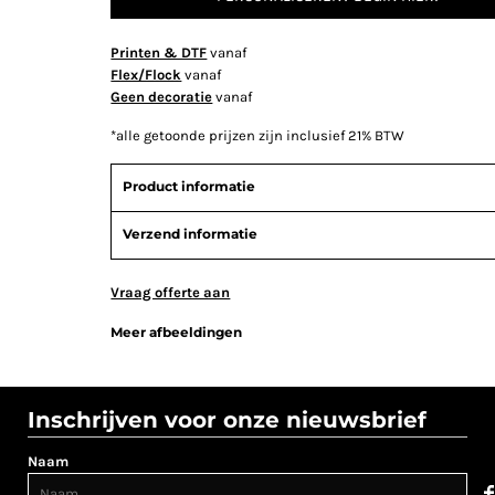
Printen & DTF
vanaf
Flex/Flock
vanaf
Geen decoratie
vanaf
*
alle getoonde prijzen zijn inclusief 21% BTW
Product informatie
Verzend informatie
Vraag offerte aan
Meer afbeeldingen
Inschrijven voor onze nieuwsbrief
Naam