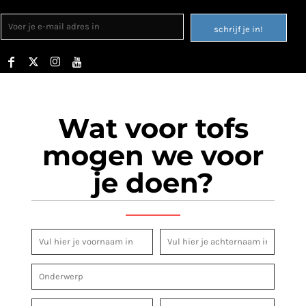
schrijf je in!
Wat voor tofs
mogen we voor
je doen?