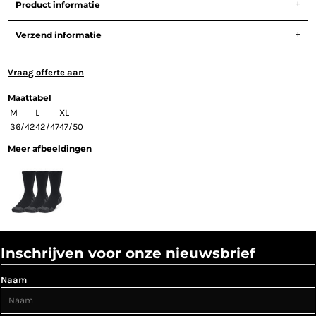
Product informatie
Verzend informatie
Vraag offerte aan
Maattabel
M
L
XL
36/42
42/47
47/50
Meer afbeeldingen
Inschrijven voor onze nieuwsbrief
Naam