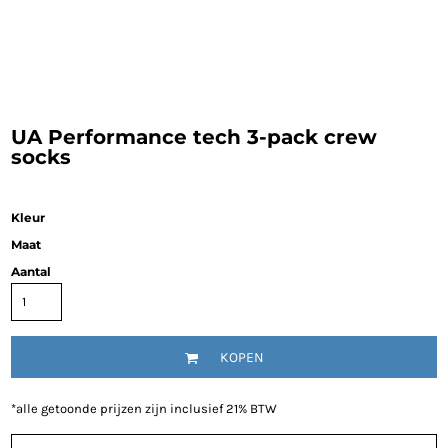
UA Performance tech 3-pack crew
socks
Kleur
Maat
Aantal
KOPEN
*
alle getoonde prijzen zijn inclusief 21% BTW