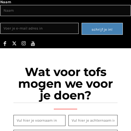
Naam
schrijf je in!
Wat voor tofs
mogen we voor
je doen?