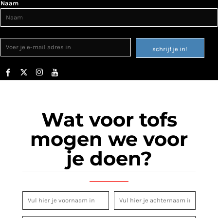
Naam
schrijf je in!
Wat voor tofs
mogen we voor
je doen?