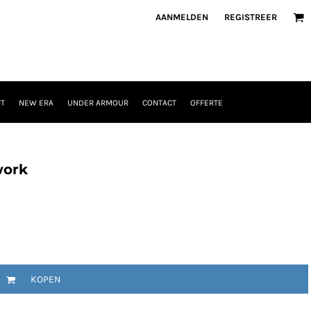
AANMELDEN
REGISTREER
T
NEW ERA
UNDER ARMOUR
CONTACT
OFFERTE
work
KOPEN