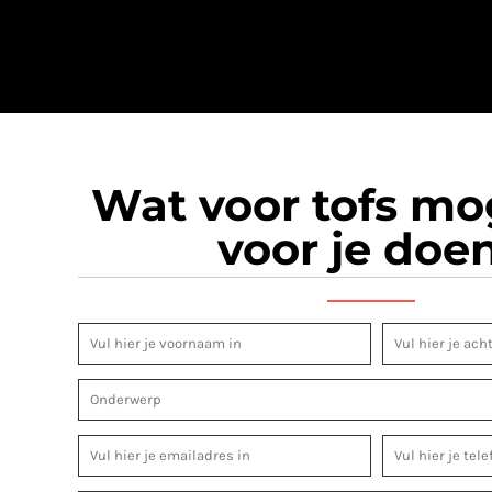
Wat voor tofs m
voor je doe