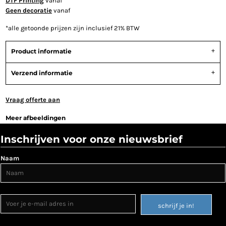
DTF Printing
vanaf
Geen decoratie
vanaf
*
alle getoonde prijzen zijn inclusief 21% BTW
Product informatie
Verzend informatie
Vraag offerte aan
Meer afbeeldingen
Inschrijven voor onze nieuwsbrief
Naam
schrijf je in!