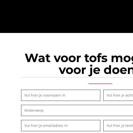
Wat voor tofs m
voor je doe