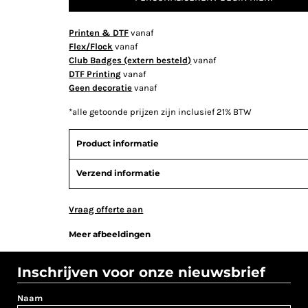
Printen & DTF
vanaf
Flex/Flock
vanaf
Club Badges (extern besteld)
vanaf
DTF Printing
vanaf
Geen decoratie
vanaf
*
alle getoonde prijzen zijn inclusief 21% BTW
Product informatie
Verzend informatie
Vraag offerte aan
Meer afbeeldingen
Inschrijven voor onze nieuwsbrief
Naam