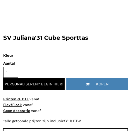
SV Juliana'31 Cube Sporttas
Kleur
Aantal
PERSONALISEREN? BEGIN HIER!
KOPEN
Printen & DTF
vanaf
Flex/Flock
vanaf
Geen decoratie
vanaf
*
alle getoonde prijzen zijn inclusief 21% BTW