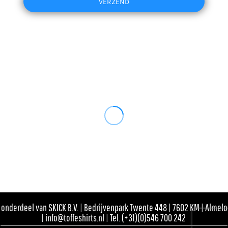
VERZEND
onderdeel van SKICK B.V. | Bedrijvenpark Twente 448 | 7602 KM | Almelo
| info@toffeshirts.nl | Tel. (+31)(0)546 700 242