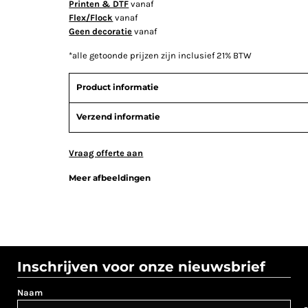
Printen & DTF
vanaf
Flex/Flock
vanaf
Geen decoratie
vanaf
*
alle getoonde prijzen zijn inclusief 21% BTW
Product informatie
Verzend informatie
Vraag offerte aan
Meer afbeeldingen
Inschrijven voor onze nieuwsbrief
Naam