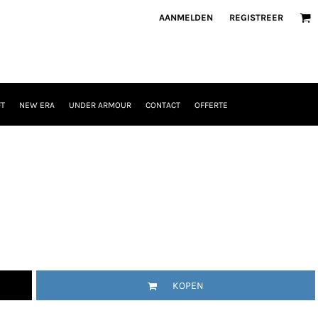
AANMELDEN
REGISTREER
T
NEW ERA
UNDER ARMOUR
CONTACT
OFFERTE
KOPEN