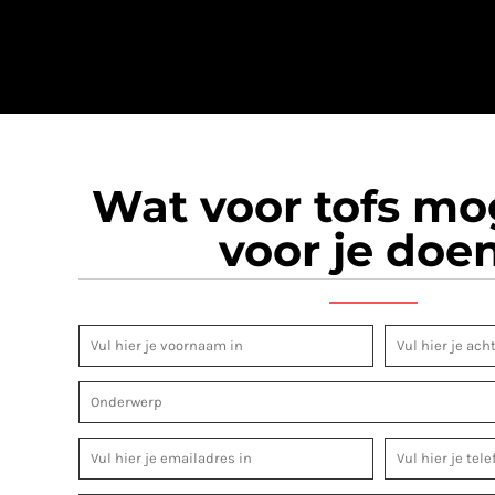
Wat voor tofs m
voor je doe