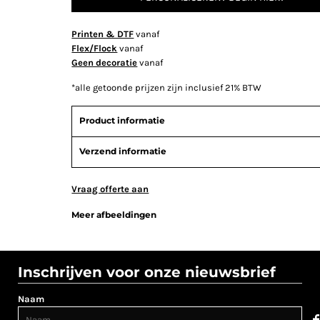
Printen & DTF
vanaf
Flex/Flock
vanaf
Geen decoratie
vanaf
*
alle getoonde prijzen zijn inclusief 21% BTW
Product informatie
Verzend informatie
Vraag offerte aan
Meer afbeeldingen
Inschrijven voor onze nieuwsbrief
Naam