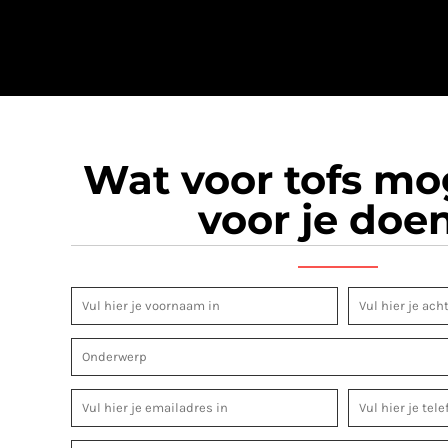
Wat voor tofs m
voor je doe