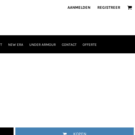
AANMELDEN
REGISTREER
T
NEW ERA
UNDER ARMOUR
CONTACT
OFFERTE
KOPEN